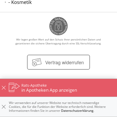
- Kosmetik
HOMÖOPATHIE
ELTERN UND KIND
Wir legen großen Wert auf den Schutz Ihrer persönlichen Daten und
garantieren die sichere Übertragung durch eine SSL-Verschlüsselung.
Vertrag widerrufen
Rats-Apotheke
Impressum
Datenschutz
Nutzungsbedingungen
in Apotheken App anzeigen
Widerrufsbelehrung
Wir verwenden auf unserer Website nur technisch notwendige
Cookies, die für die Funktion der Website erforderlich sind. Weitere
Informationen finden Sie in unserer
Datenschutzerklärung
.