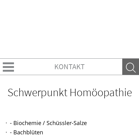
KONTAKT
Über uns
Schwerpunkt Homöopathie
Leistungen
Ratgeber
- Biochemie / Schüssler-Salze
Krankheiten & Therapie
- Bachblüten