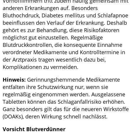
Vorhofflimmern tritt zudem häufig gemeinsam mit
anderen Erkrankungen auf. Besonders
Bluthochdruck, Diabetes mellitus und Schlafapnoe
beeinflussen den Verlauf der Erkrankung. Deshalb
gehört es zur Behandlung, diese Risikofaktoren
möglichst gut einzustellen. Regelmäßige
Blutdruckkontrollen, die konsequente Einnahme
verordneter Medikamente und Kontrolltermine in
der Arztpraxis tragen wesentlich dazu bei,
Komplikationen zu vermeiden.
Hinweis:
Gerinnungshemmende Medikamente
entfalten ihre Schutzwirkung nur, wenn sie
regelmäßig eingenommen werden. Ausgelassene
Tabletten können das Schlaganfallrisiko erhöhen.
Ganz besonders gilt das für die neueren Wirkstoffe
(DOAKs), deren Wirkung schnell nachlässt.
Vorsicht Blutverdünner