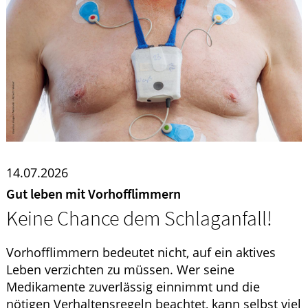
HOMÖOPATHIE
ELTERN UND KIND
14.07.2026
Gut leben mit Vorhofflimmern
Keine Chance dem Schlaganfall!
Vorhofflimmern bedeutet nicht, auf ein aktives
Leben verzichten zu müssen. Wer seine
Medikamente zuverlässig einnimmt und die
nötigen Verhaltensregeln beachtet, kann selbst viel