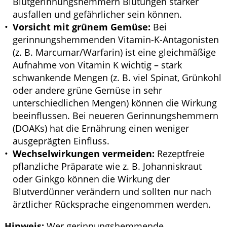
Blutgerinnungshemmern Blutungen stärker
ausfallen und gefährlicher sein können.
Vorsicht mit grünem Gemüse:
Bei
gerinnungshemmenden Vitamin-K-Antagonisten
(z. B. Marcumar/Warfarin) ist eine gleichmäßige
Aufnahme von Vitamin K wichtig – stark
schwankende Mengen (z. B. viel Spinat, Grünkohl
oder andere grüne Gemüse in sehr
unterschiedlichen Mengen) können die Wirkung
beeinflussen. Bei neueren Gerinnungshemmern
(DOAKs) hat die Ernährung einen weniger
ausgeprägten Einfluss.
Wechselwirkungen vermeiden:
Rezeptfreie
pflanzliche Präparate wie z. B. Johanniskraut
oder Ginkgo können die Wirkung der
Blutverdünner verändern und sollten nur nach
ärztlicher Rücksprache eingenommen werden.
Hinweis:
Wer gerinnungshemmende