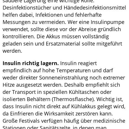
saubere Lagerung eine wichtige Rolle.
Desinfektionstücher und Händedesinfektionsmittel
helfen dabei, Infektionen und fehlerhafte
Messungen zu vermeiden. Wer eine Insulinpumpe
verwendet, sollte diese vor der Abreise gründlich
kontrollieren. Die Akkus müssen vollständig
geladen sein und Ersatzmaterial sollte mitgeführt
werden.
Insulin richtig lagern.
Insulin reagiert
empfindlich auf hohe Temperaturen und darf
weder direkter Sonneneinstrahlung noch extremer
Hitze ausgesetzt werden. Deshalb empfiehlt sich
der Transport in speziellen Kühltaschen oder
isolierten Behältern (Thermosflasche). Wichtig ist,
dass Insulin nicht direkt auf Kühlakkus gelegt wird,
da Einfrieren die Wirksamkeit zerstören kann.
Große Festivals verfügen häufig über medizinische
Stationen oder Sanitätszelte, in denen man