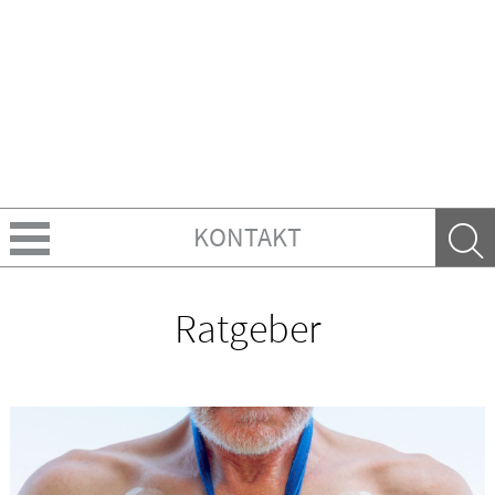
KONTAKT
Über uns
Ratgeber
Leistungen
Ratgeber
Krankheiten & Therapie