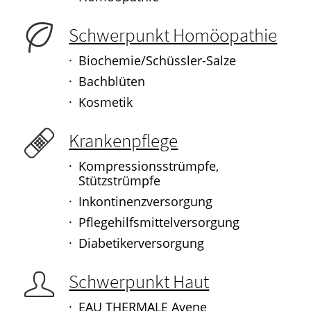
Schwerpunkt Homöopathie
Biochemie/Schüssler-Salze
Bachblüten
Kosmetik
Krankenpflege
Kompressionsstrümpfe,
Stützstrümpfe
Inkontinenzversorgung
Pflegehilfsmittelversorgung
Diabetikerversorgung
Schwerpunkt Haut
EAU THERMALE Avene