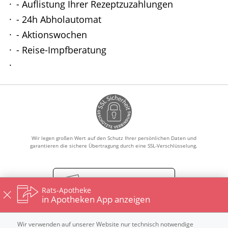
- Auflistung Ihrer Rezeptzuzahlungen
HOMÖOPATHIE
- 24h Abholautomat
- Aktionswochen
ELTERN UND KIND
- Reise-Impfberatung
Wir legen großen Wert auf den Schutz Ihrer persönlichen Daten und
garantieren die sichere Übertragung durch eine SSL-Verschlüsselung.
Vertrag widerrufen
Rats-Apotheke
in Apotheken App anzeigen
Wir verwenden auf unserer Website nur technisch notwendige