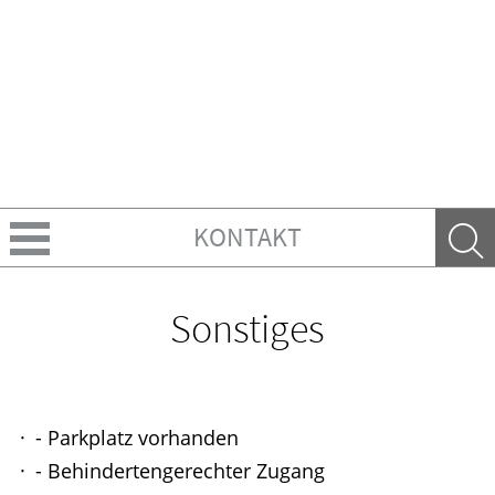
KONTAKT
Über uns
Sonstiges
Leistungen
Ratgeber
- Parkplatz vorhanden
Krankheiten & Therapie
- Behindertengerechter Zugang